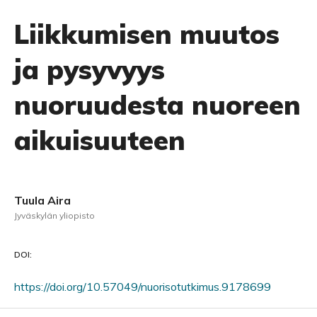
Liikkumisen muutos
ja pysyvyys
nuoruudesta nuoreen
aikuisuuteen
Tuula Aira
Jyväskylän yliopisto
DOI:
https://doi.org/10.57049/nuorisotutkimus.9178699