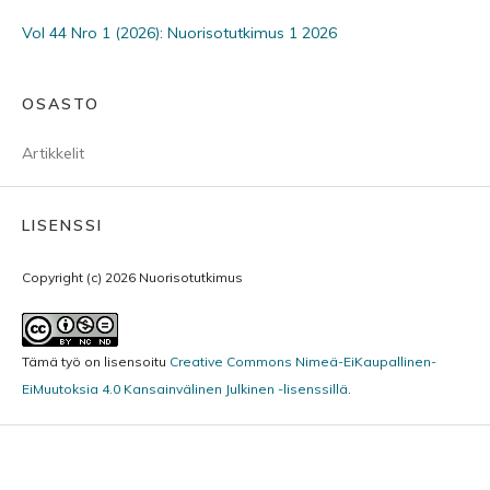
Vol 44 Nro 1 (2026): Nuorisotutkimus 1 2026
OSASTO
Artikkelit
LISENSSI
Copyright (c) 2026 Nuorisotutkimus
Tämä työ on lisensoitu
Creative Commons Nimeä-EiKaupallinen-
EiMuutoksia 4.0 Kansainvälinen Julkinen -lisenssillä
.