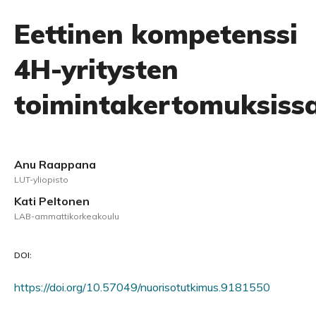
Eettinen kompetenssi
4H-yritysten
toimintakertomuksiss
Anu Raappana
LUT-yliopisto
Kati Peltonen
LAB-ammattikorkeakoulu
DOI:
https://doi.org/10.57049/nuorisotutkimus.9181550