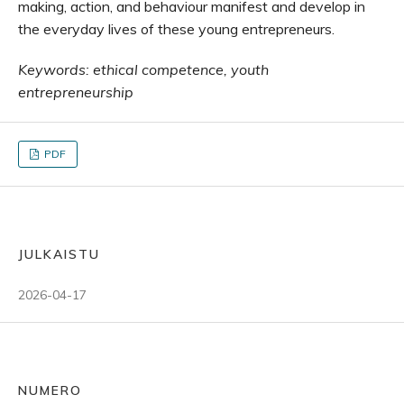
making, action, and behaviour manifest and develop in
the everyday lives of these young entrepreneurs.
Keywords: ethical competence, youth
entrepreneurship
PDF
JULKAISTU
2026-04-17
NUMERO