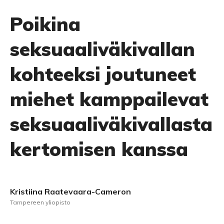
Poikina
seksuaaliväkivallan
kohteeksi joutuneet
miehet kamppailevat
seksuaaliväkivallasta
kertomisen kanssa
Kristiina Raatevaara-Cameron
Tampereen yliopisto