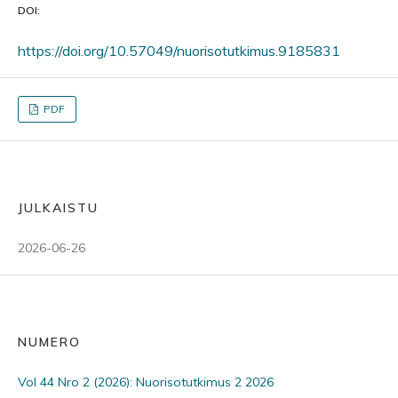
DOI:
https://doi.org/10.57049/nuorisotutkimus.9185831
PDF
JULKAISTU
2026-06-26
NUMERO
Vol 44 Nro 2 (2026): Nuorisotutkimus 2 2026