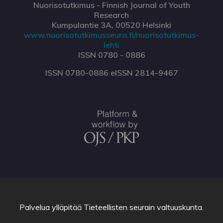
Nuorisotutkimus - Finnish Journal of Youth
Research
Kumpulantie 3A, 00520 Helsinki
www.nuorisotutkimusseura.fi/nuorisotutkimus-
lehti
ISSN 0780 - 0886
ISSN 0780-0886 eISSN 2814-9467
Palvelua ylläpitää
Tieteellisten seurain valtuuskunta
.