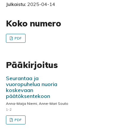
Julkaistu:
2025-04-14
Koko numero
PDF
Pääkirjoitus
Seurantaa ja
vuoropuhelua nuoria
koskevaan
päätöksentekoon
Anna-Maija Niemi, Anne-Mari Souto
1-2
PDF