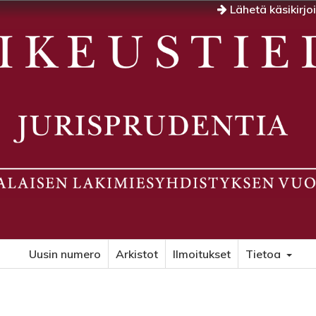
Lähetä käsikirjo
Uusin numero
Arkistot
Ilmoitukset
Tietoa