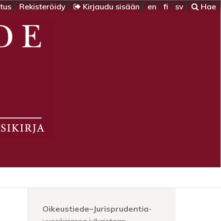
itus
Rekisteröidy
Kirjaudu sisään
en
fi
sv
Hae
Oikeustiede–Jurisprudentia
-