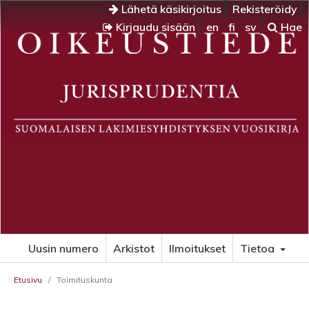
Lähetä käsikirjoitus
Rekisteröidy
Kirjaudu sisään
en
fi
sv
Hae
Uusin numero
Arkistot
Ilmoitukset
Tietoa
Etusivu
/
Toimituskunta