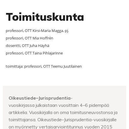
Toimituskunta
professori, OTT Kirsi-Maria Magga, pj.
professori, OTT Mia Hoffrén
dosentti, OTT Juha Häyhä
professori, OTT Taina Pihlajarinne
toimittaja: professori, OTT Teemu Juutilainen
Oikeustiede–Jurisprudentia
-
vuosikirjassa julkaistaan vuosittain 4–6 pidempää
artikkelia. Vuosikirjalla on oma toimitusneuvostonsa ja
toimittajansa. Oikeustiede–Jurisprudentia-vuosikirjalle
on myönnetty vertaisarviointitunnus vuoden 2015