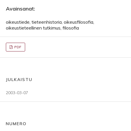
Avainsanat:
oikeustiede, tieteenhistoria, oikeusfilosofia,
oikeustieteellinen tutkimus, filosofia
PDF
JULKAISTU
2003-03-07
NUMERO