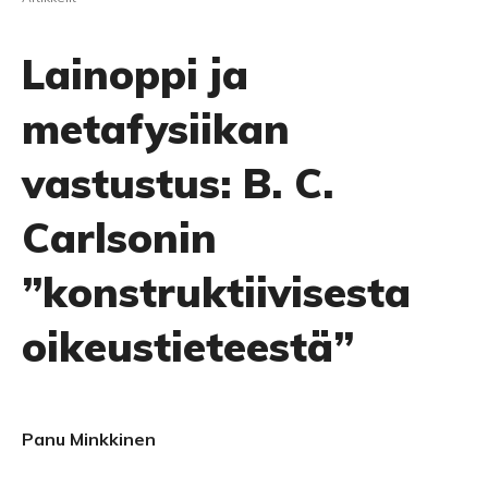
Lainoppi ja
metafysiikan
vastustus: B. C.
Carlsonin
”konstruktiivisesta
oikeustieteestä”
Panu Minkkinen