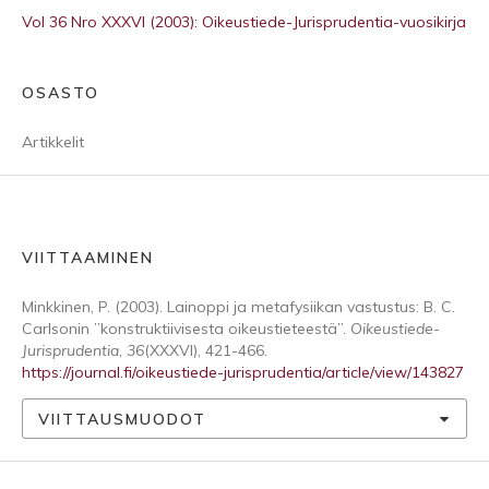
Vol 36 Nro XXXVI (2003): Oikeustiede-Jurisprudentia-vuosikirja
OSASTO
Artikkelit
VIITTAAMINEN
Minkkinen, P. (2003). Lainoppi ja metafysiikan vastustus: B. C.
Carlsonin ”konstruktiivisesta oikeustieteestä”.
Oikeustiede-
Jurisprudentia
,
36
(XXXVI), 421-466.
https://journal.fi/oikeustiede-jurisprudentia/article/view/143827
VIITTAUSMUODOT