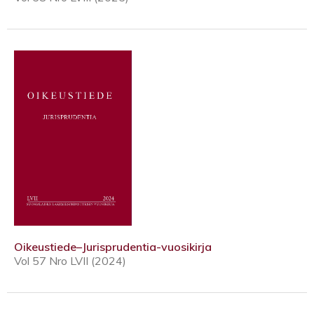
Oikeustiede–Jurisprudentia-vuosikirja
Vol 57 Nro LVII (2024)