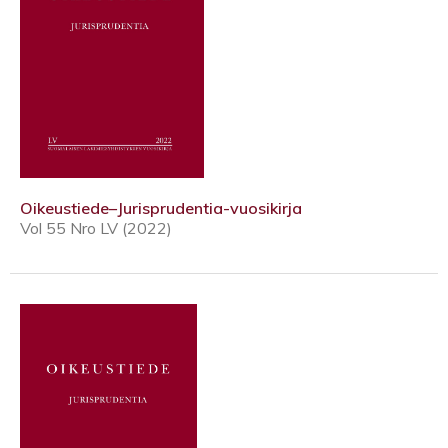
Oikeustiede–Jurisprudentia-vuosikirja
Vol 55 Nro LV (2022)