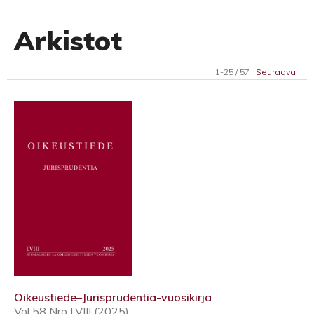
Arkistot
1-25 / 57
Seuraava
Oikeustiede–Jurisprudentia-vuosikirja
Vol 58 Nro LVIII (2025)