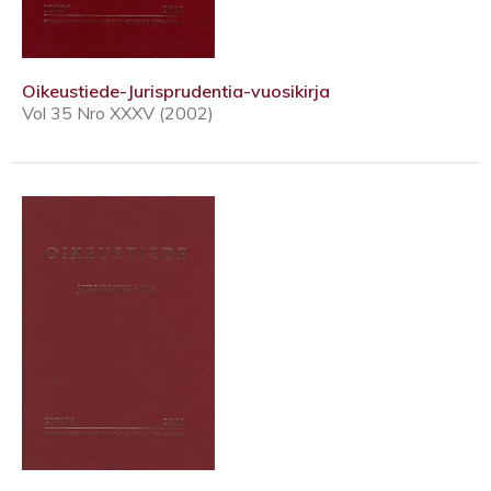
Oikeustiede-Jurisprudentia-vuosikirja
Vol 35 Nro XXXV (2002)