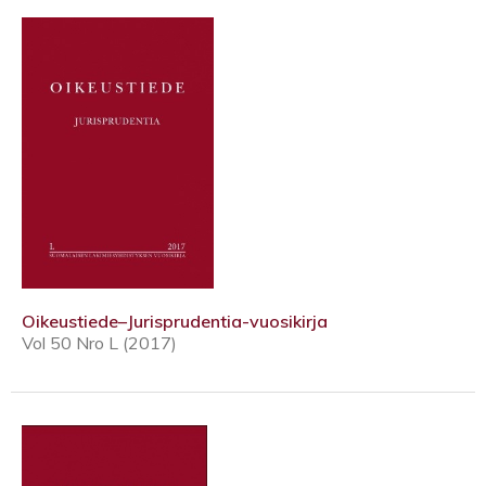
Oikeustiede–Jurisprudentia-vuosikirja
Vol 50 Nro L (2017)