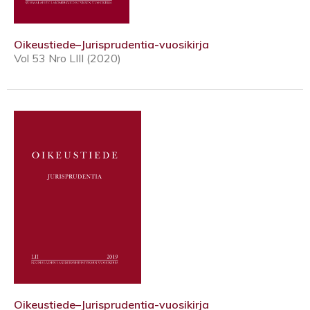
Oikeustiede–Jurisprudentia-vuosikirja
Vol 53 Nro LIII (2020)
Oikeustiede–Jurisprudentia-vuosikirja