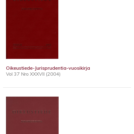
Oikeustiede-Jurisprudentia-vuosikirja
Vol 37 Nro XXXVII (2004)