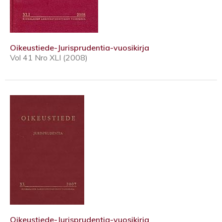
Oikeustiede-Jurisprudentia-vuosikirja
Vol 41 Nro XLI (2008)
Oikeustiede-Jurisprudentia-vuosikirja