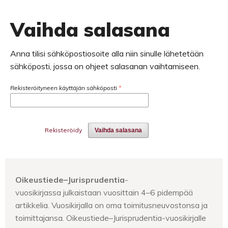
Vaihda salasana
Anna tilisi sähköpostiosoite alla niin sinulle lähetetään
sähköposti, jossa on ohjeet salasanan vaihtamiseen.
Rekisteröityneen käyttäjän sähköposti
*
Rekisteröidy
Vaihda salasana
Oikeustiede–Jurisprudentia
-
vuosikirjassa julkaistaan vuosittain 4–6 pidempää
artikkelia. Vuosikirjalla on oma toimitusneuvostonsa ja
toimittajansa. Oikeustiede–Jurisprudentia-vuosikirjalle