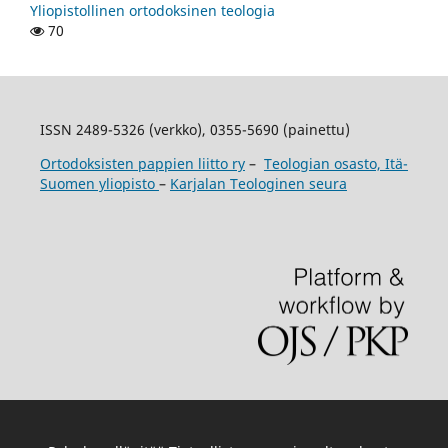
Yliopistollinen ortodoksinen teologia
70
ISSN 2489-5326 (verkko), 0355-5690 (painettu)
Ortodoksisten pappien liitto ry
–
Teologian osasto, Itä-
Suomen yliopisto
–
Karjalan Teologinen seura