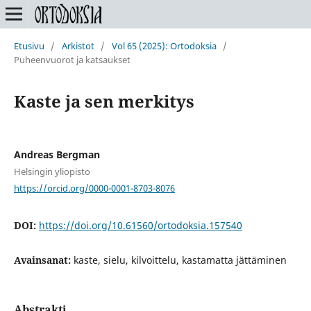
Etusivu
/
Arkistot
/
Vol 65 (2025): Ortodoksia
/
Puheenvuorot ja katsaukset
Kaste ja sen merkitys
Andreas Bergman
Helsingin yliopisto
https://orcid.org/0000-0001-8703-8076
DOI:
https://doi.org/10.61560/ortodoksia.157540
Avainsanat:
kaste, sielu, kilvoittelu, kastamatta jättäminen
Abstrakti