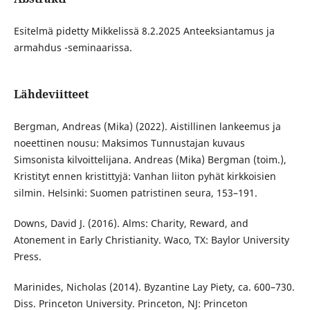
Esitelmä pidetty Mikkelissä 8.2.2025 Anteeksiantamus ja
armahdus -seminaarissa.
Lähdeviitteet
Bergman, Andreas (Mika) (2022). Aistillinen lankeemus ja
noeettinen nousu: Maksimos Tunnustajan kuvaus
Simsonista kilvoittelijana. Andreas (Mika) Bergman (toim.),
Kristityt ennen kristittyjä: Vanhan liiton pyhät kirkkoisien
silmin. Helsinki: Suomen patristinen seura, 153–191.
Downs, David J. (2016). Alms: Charity, Reward, and
Atonement in Early Christianity. Waco, TX: Baylor University
Press.
Marinides, Nicholas (2014). Byzantine Lay Piety, ca. 600–730.
Diss. Princeton University. Princeton, NJ: Princeton