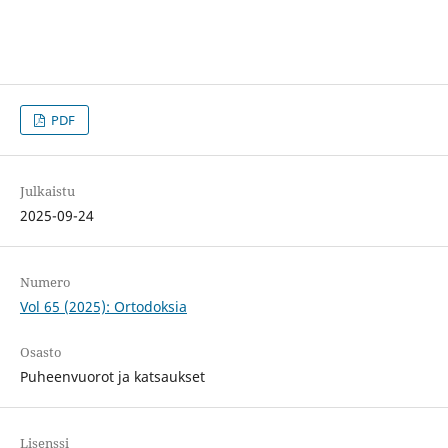
PDF
Julkaistu
2025-09-24
Numero
Vol 65 (2025): Ortodoksia
Osasto
Puheenvuorot ja katsaukset
Lisenssi