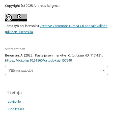
Copyright (c) 2025 Andreas Bergman
Tämä työ on lisensoitu
Creative Commons Nimeä 4.0 Kansainvälinen
Julkinen -lisenssillä
.
Viittaaminen
Bergman, A. (2025). Kaste ja sen merkitys.
Ortodoksia
,
65
, 117-131.
https://doi.org/10.61560/ortodoksia.157540
Viittausmuodot
Tietoja
Lukijoille
Kirjoittajille