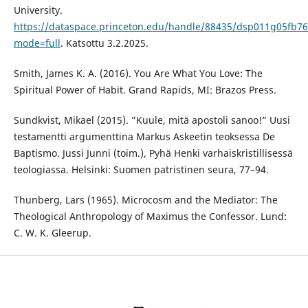
University.
https://dataspace.princeton.edu/handle/88435/dsp011g05fb76
mode=full
. Katsottu 3.2.2025.
Smith, James K. A. (2016). You Are What You Love: The
Spiritual Power of Habit. Grand Rapids, MI: Brazos Press.
Sundkvist, Mikael (2015). ”Kuule, mitä apostoli sanoo!” Uusi
testamentti argumenttina Markus Askeetin teoksessa De
Baptismo. Jussi Junni (toim.), Pyhä Henki varhaiskristillisessä
teologiassa. Helsinki: Suomen patristinen seura, 77–94.
Thunberg, Lars (1965). Microcosm and the Mediator: The
Theological Anthropology of Maximus the Confessor. Lund:
C. W. K. Gleerup.