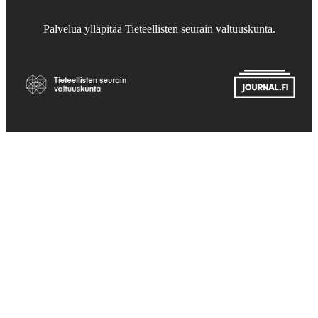
Palvelua ylläpitää
Tieteellisten seurain valtuuskunta
.