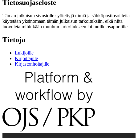
Tietosuojaseloste
Tämän julkaisun sivustolle syötettyjä nimiä ja sähköpostiosoitteita
käytetään yksinomaan tämän julkaisun tarkoituksiin, eikä niitä
luovuteta mihinkään muuhun tarkoitukseen tai muille osapuolille.
Tietoja
Lukijoille
Kirjoittajille
Kirjastonhoitajille