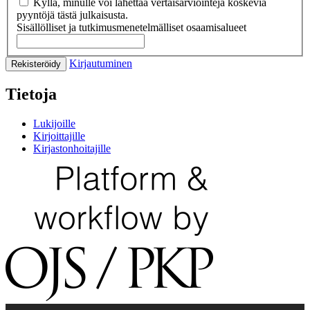
Kyllä, minulle voi lähettää vertaisarviointeja koskevia
pyyntöjä tästä julkaisusta.
Sisällölliset ja tutkimusmenetelmälliset osaamisalueet
Kirjautuminen
Rekisteröidy
Tietoja
Lukijoille
Kirjoittajille
Kirjastonhoitajille