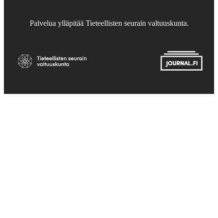
Palvelua ylläpitää
Tieteellisten seurain valtuuskunta
.