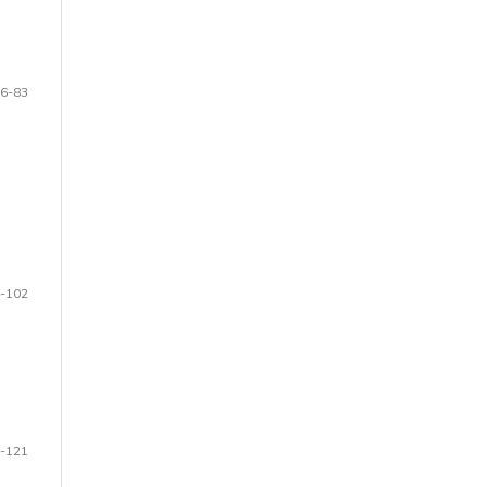
6-83
-102
-121