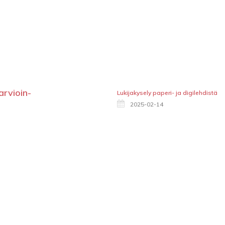
arvioin-
Lukijakysely paperi- ja digilehdistä
2025-02-14