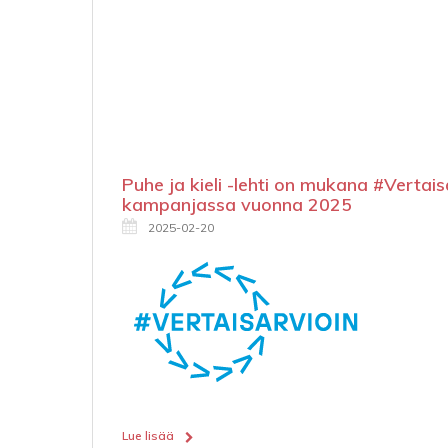
Puhe ja kieli -lehti on mukana #Vertais
kampanjassa vuonna 2025
2025-02-20
Lue lisää