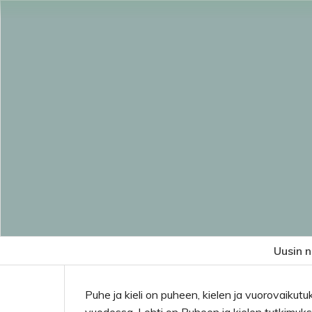
Uusin 
Puhe ja kieli on puheen, kielen ja vuorovaikutu