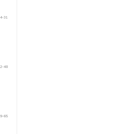
4-31
2-48
9-65