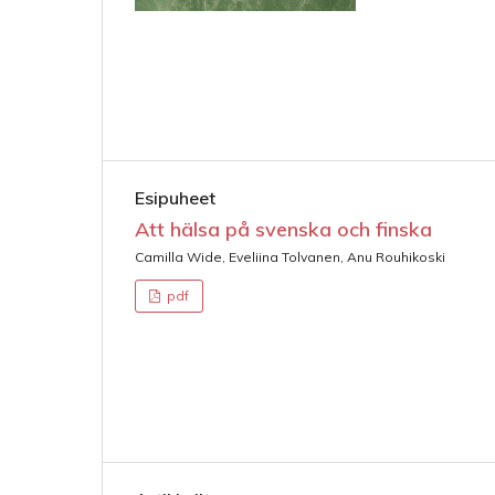
Esipuheet
Att hälsa på svenska och finska
Camilla Wide, Eveliina Tolvanen, Anu Rouhikoski
pdf