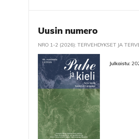
Uusin numero
NRO 1-2 (2026): TERVEHDYKSET JA TE
Julkaistu:
20