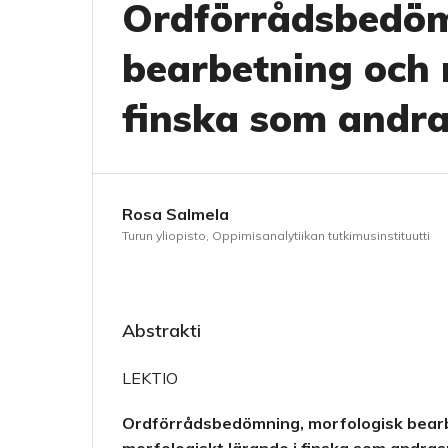
Ordförrådsbedöm
bearbetning och 
finska som andr
Rosa Salmela
Turun yliopisto, Oppimisanalytiikan tutkimusinstituutti
Abstrakti
LEKTIO
Ordförrådsbedömning, morfologisk bear