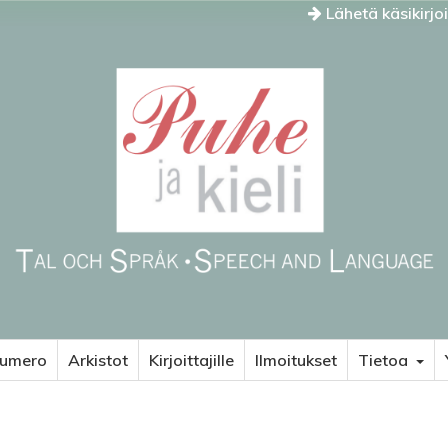
Lähetä käsikirjo
numero
Arkistot
Kirjoittajille
Ilmoitukset
Tietoa