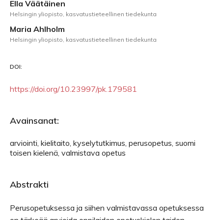
Ella Väätäinen
Helsingin yliopisto, kasvatustieteellinen tiedekunta
Maria Ahlholm
Helsingin yliopisto, kasvatustieteellinen tiedekunta
DOI:
https://doi.org/10.23997/pk.179581
Avainsanat:
arviointi, kielitaito, kyselytutkimus, perusopetus, suomi
toisen kielenä, valmistava opetus
Abstrakti
Perusopetuksessa ja siihen valmistavassa opetuksessa