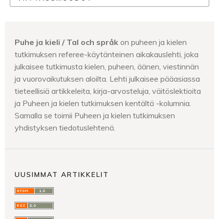
Puhe ja kieli / Tal och språk
on puheen ja kielen
tutkimuksen referee-käytänteinen aikakauslehti, joka
julkaisee tutkimusta kielen, puheen, äänen, viestinnän
ja vuorovaikutuksen aloilta. Lehti julkaisee pääasiassa
tieteellisiä artikkeleita, kirja-arvosteluja, väitöslektioita
ja Puheen ja kielen tutkimuksen kentältä -kolumnia.
Samalla se toimii Puheen ja kielen tutkimuksen
yhdistyksen tiedotuslehtenä.
UUSIMMAT ARTIKKELIT