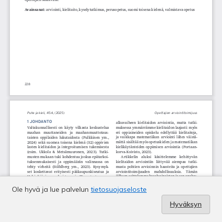
Ole hyvä ja lue palvelun
tietosuojaseloste
Hyväksyn