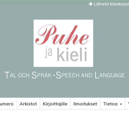
Lähetä käsikirjo
numero
Arkistot
Kirjoittajille
Ilmoitukset
Tietoa