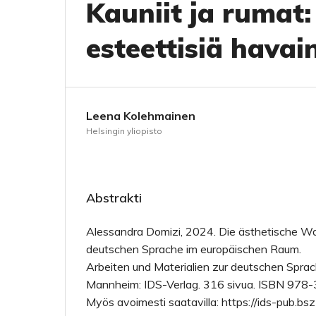
Kauniit ja rumat:
esteettisiä havai
Leena Kolehmainen
Helsingin yliopisto
Abstrakti
Alessandra Domizi, 2024. Die ästhetische 
deutschen Sprache im europäischen Raum.
Arbeiten und Materialien zur deutschen Sprac
Mannheim: IDS-Verlag. 316 sivua. ISBN 97
Myös avoimesti saatavilla: https://ids-pub.bsz