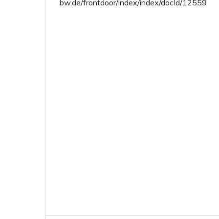
bw.de/frontdoor/index/index/docId/12559