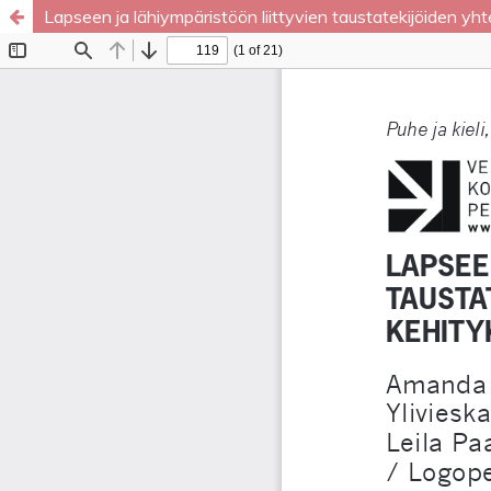
Lapseen ja lähiympäristöön liittyvien taustatekijöiden y