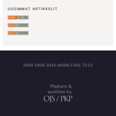
UUSIMMAT ARTIKKELIT
ISSN 1458-3410 eISSN 2342-7213