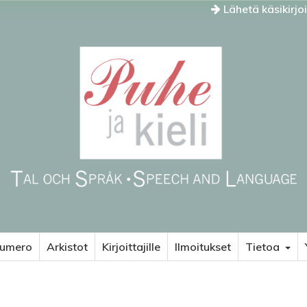
Lähetä käsikirjo
numero
Arkistot
Kirjoittajille
Ilmoitukset
Tietoa