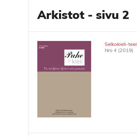
Arkistot - sivu 2
Selkokieli-t
Nro 4 (2019)