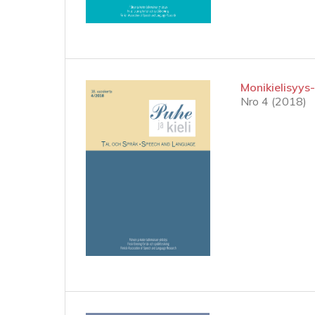
Monikielisyy
Nro 4 (2018)