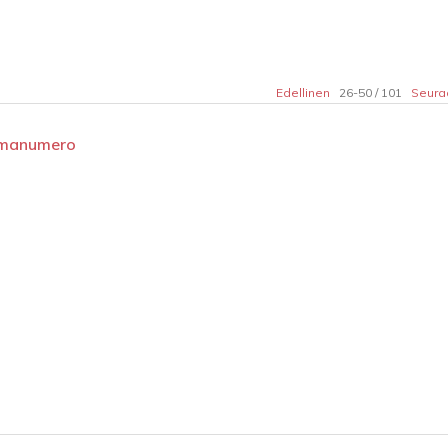
Edellinen
26-50 / 101
Seura
eemanumero