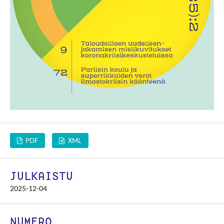
PDF
XML
JULKAISTU
2025-12-04
NUMERO