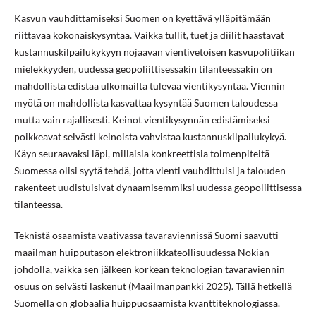
Kasvun vauhdittamiseksi Suomen on kyettävä ylläpitämään
riittävää kokonaiskysyntää. Vaikka tullit, tuet ja diilit haastavat
kustannuskilpailukykyyn nojaavan vientivetoisen kasvupolitiikan
mielekkyyden, uudessa geopoliittisessakin tilanteessakin on
mahdollista edistää ulkomailta tulevaa vientikysyntää. Viennin
myötä on mahdollista kasvattaa kysyntää Suomen taloudessa
mutta vain rajallisesti. Keinot vientikysynnän edistämiseksi
poikkeavat selvästi keinoista vahvistaa kustannuskilpailukykyä.
Käyn seuraavaksi läpi, millaisia konkreettisia toimenpiteitä
Suomessa olisi syytä tehdä, jotta vienti vauhdittuisi ja talouden
rakenteet uudistuisivat dynaamisemmiksi uudessa geopoliittisessa
tilanteessa.
Teknistä osaamista vaativassa tavaraviennissä Suomi saavutti
maailman huipputason elektroniikkateollisuudessa Nokian
johdolla, vaikka sen jälkeen korkean teknologian tavaraviennin
osuus on selvästi laskenut (Maailmanpankki 2025). Tällä hetkellä
Suomella on globaalia huippuosaamista kvanttiteknologiassa.