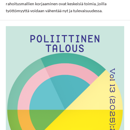
rahoitusmallien korjaaminen ovat keskeisiä toimia, joilla
työttömyyttä voidaan vähentää nyt ja tulevaisuudessa.