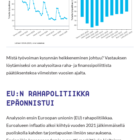
Mistä työvoiman kysynnän heikkeneminen johtuu? Vastauksen
löytämiseksi on analysoitava raha- ja finanssipoliittista
päätöksentekoa viimeisten vuosien ajalta.
EU:N RAHAPOLITIIKKA
EPÄONNISTUI
Analysoin ensin Euroopan unionin (EU) rahapolitiikkaa.
Euroalueen inflaatio alkoi kiihtyä vuoden 2021 jälkimmäisellä
puoliskolla kahden tarjontapuolen ilmiön seurauksena.