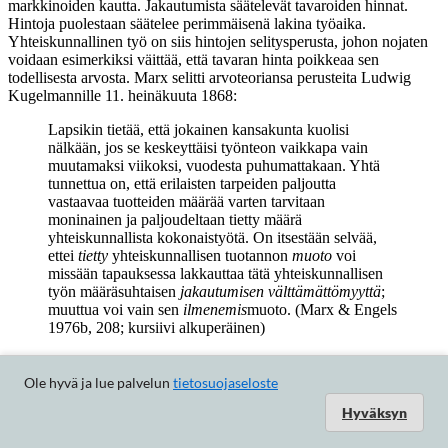
Ole hyvä ja lue palvelun
tietosuojaseloste
Hyväksyn