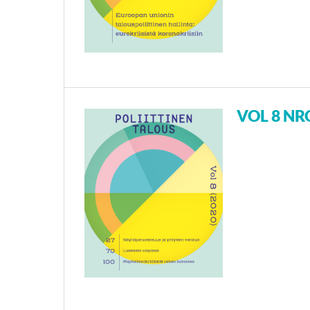
VOL 8 NRO