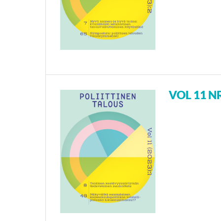
VOL 11 NR