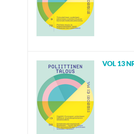
VOL 13 NR