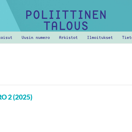
kaisut
Uusin numero
Arkistot
Ilmoitukset
Tie
O 2 (2025)