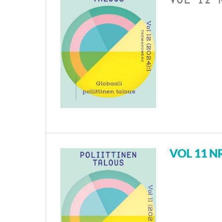
VOL 11 NR