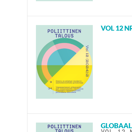
VOL 12 NR
GLOBAALI
VOL 12 