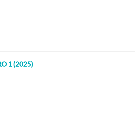
O 1 (2025)