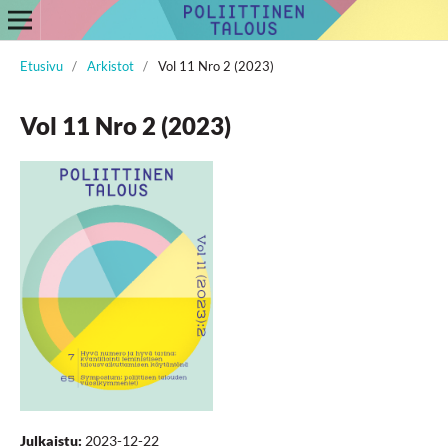
Etusivu
/
Arkistot
/
Vol 11 Nro 2 (2023)
Vol 11 Nro 2 (2023)
Julkaistu:
2023-12-22