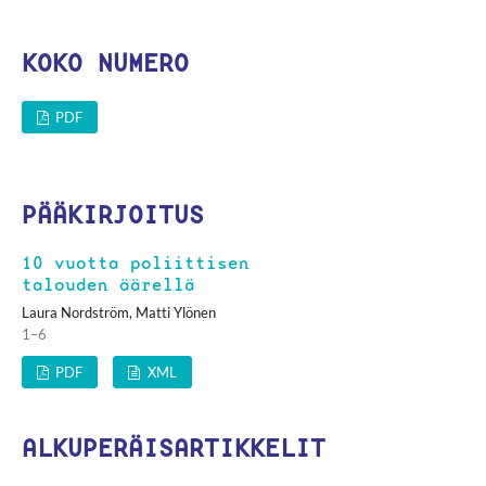
KOKO NUMERO
PDF
PÄÄKIRJOITUS
10 vuotta poliittisen
talouden äärellä
Laura Nordström, Matti Ylönen
1–6
PDF
XML
ALKUPERÄISARTIKKELIT