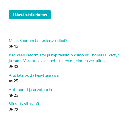
Lähetä käsikirjoitus
Mistä Suomen talouskasvu alkoi?
43
Radikaali reformismi ja kapitalismin kumous: Thomas Pikettyn
ja Yanis Varoufakiksen poliittisten ohjelmien vertailua
33
Alustataloutta kesyttämässä
25
Autonomit ja arvoteoria
23
Siirretty siirtymä
22