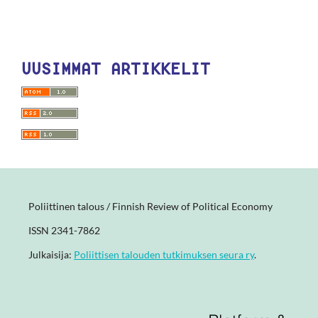
UUSIMMAT ARTIKKELIT
Poliittinen talous / Finnish Review of Political Economy
ISSN 2341-7862
Julkaisija:
Poliittisen talouden tutkimuksen seura ry
.