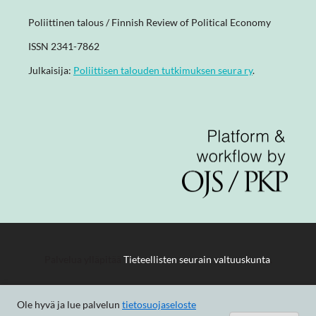
Poliittinen talous / Finnish Review of Political Economy
ISSN 2341-7862
Julkaisija:
Poliittisen talouden tutkimuksen seura ry
.
Palvelua ylläpitää
Tieteellisten seurain valtuuskunta
.
Ole hyvä ja lue palvelun
tietosuojaseloste