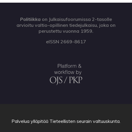
Politiikka
on Julkaisufoorumissa 2-tasolle
arvioitu valtio-opillinen tiedejulkaisu, joka on
perustettu vuonna 1959.
eISSN 2669-8617
Palvelua ylläpitää
Tieteellisten seurain valtuuskunta
.