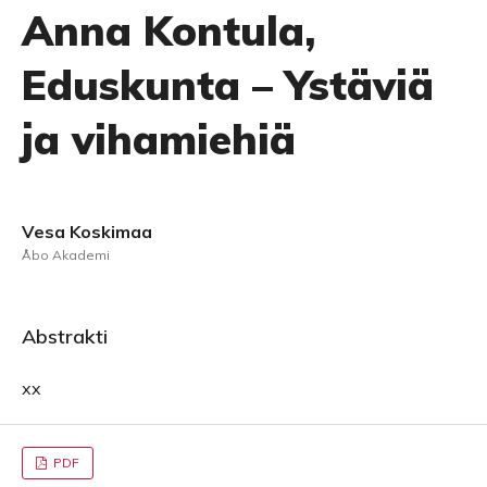
Anna Kontula,
Eduskunta – Ystäviä
ja vihamiehiä
Vesa Koskimaa
Åbo Akademi
Abstrakti
xx
PDF