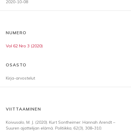
2020-10-08
NUMERO
Vol 62 Nro 3 (2020)
OSASTO
Kirja-arvostelut
VIITTAAMINEN
Koivusalo, M. J. (2020). Kurt Sontheimer: Hannah Arendt –
Suuren ajattelijan elämä.
Politiikka
,
62
(3), 308–310.