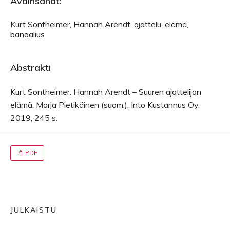
Avainsanat:
Kurt Sontheimer, Hannah Arendt, ajattelu, elämä,
banaalius
Abstrakti
Kurt Sontheimer. Hannah Arendt – Suuren ajattelijan
elämä. Marja Pietikäinen (suom.). Into Kustannus Oy,
2019, 245 s.
PDF
JULKAISTU