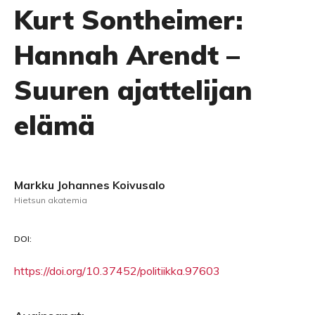
Kurt Sontheimer:
Hannah Arendt –
Suuren ajattelijan
elämä
Markku Johannes Koivusalo
Hietsun akatemia
DOI:
https://doi.org/10.37452/politiikka.97603