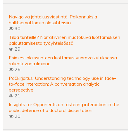
Navigoiva johtajuusviestintä: Paikannuksia
hallitsemattomiin olosuhteisiin
30
Tilaa tunteille? Narratiivinen muotokuva luottamuksen
palauttamisesta työyhteisössä
29
Esimies-alaissuhteen luottamus vuorovaikutuksessa
rakentuvana ilmiönä
25
Pääkirjoitus: Understanding technology use in face-
to-face interaction: A conversation analytic
perspective
21
Insights for Opponents on fostering interaction in the
public defence of a doctoral dissertation
20