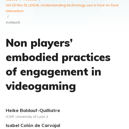
Vol 20 Nro 01 (2024): Understanding technology use in face-to-face
interaction
/
Artikkelit
Non players’
embodied practices
of engagement in
videogaming
Heike Baldauf-Quilliatre
ICAR, University of Lyon 2
Isabel Colón de Carvajal