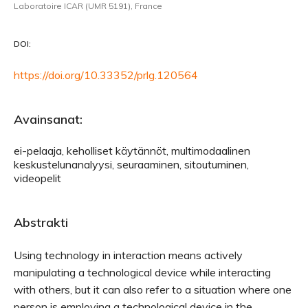
Laboratoire ICAR (UMR 5191), France
DOI:
https://doi.org/10.33352/prlg.120564
Avainsanat:
ei-pelaaja, keholliset käytännöt, multimodaalinen
keskustelunanalyysi, seuraaminen, sitoutuminen,
videopelit
Abstrakti
Using technology in interaction means actively
manipulating a technological device while interacting
with others, but it can also refer to a situation where one
person is employing a technological device in the