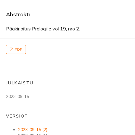
Abstrakti
Pääkirjoitus Prologille vol 19, nro 2.
PDF
JULKAISTU
2023-09-15
VERSIOT
2023-09-15 (2)