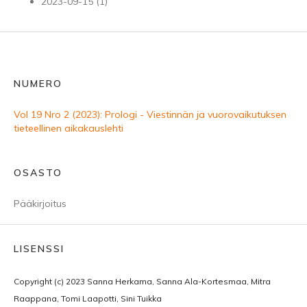
2023-09-15 (1)
NUMERO
Vol 19 Nro 2 (2023): Prologi - Viestinnän ja vuorovaikutuksen
tieteellinen aikakauslehti
OSASTO
Pääkirjoitus
LISENSSI
Copyright (c) 2023 Sanna Herkama, Sanna Ala-Kortesmaa, Mitra
Raappana, Tomi Laapotti, Sini Tuikka