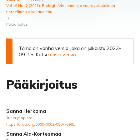
Vol 19 Nro 2 (2023): Prologi - Viestinnän ja vuorovaikutuksen
tieteellinen aikakauslehti
/
Pääkirjoitus
Tämä on vanha versio, joka on julkaistu 2023-
09-15. Katso
uusin versio
.
Pääkirjoitus
Sanna Herkama
Turun yliopisto
https://orcid.org/0000-0002-0807-6961
Sanna Ala-Kortesmaa