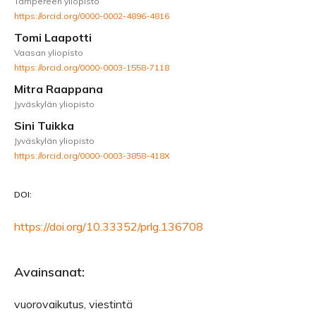
Tampereen yliopisto
https://orcid.org/0000-0002-4896-4816
Tomi Laapotti
Vaasan yliopisto
https://orcid.org/0000-0003-1558-7118
Mitra Raappana
Jyväskylän yliopisto
Sini Tuikka
Jyväskylän yliopisto
https://orcid.org/0000-0003-3858-418X
DOI:
https://doi.org/10.33352/prlg.136708
Avainsanat:
vuorovaikutus, viestintä