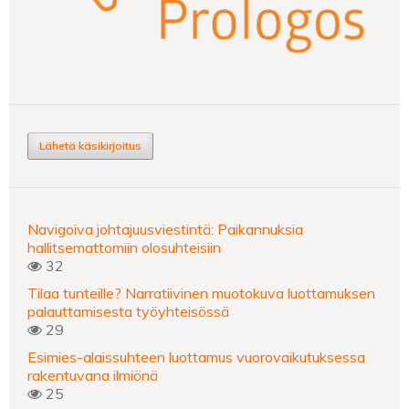
Lähetä käsikirjoitus
Navigoiva johtajuusviestintä: Paikannuksia
hallitsemattomiin olosuhteisiin
32
Tilaa tunteille? Narratiivinen muotokuva luottamuksen
palauttamisesta työyhteisössä
29
Esimies-alaissuhteen luottamus vuorovaikutuksessa
rakentuvana ilmiönä
25