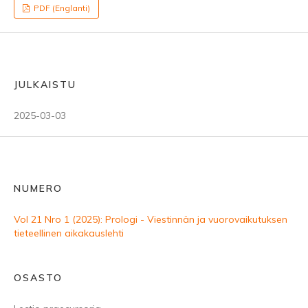
PDF (Englanti)
JULKAISTU
2025-03-03
NUMERO
Vol 21 Nro 1 (2025): Prologi - Viestinnän ja vuorovaikutuksen
tieteellinen aikakauslehti
OSASTO