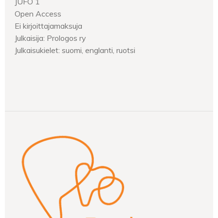
JUFO 1
Open Access
Ei kirjoittajamaksuja
Julkaisija: Prologos ry
Julkaisukielet: suomi, englanti, ruotsi