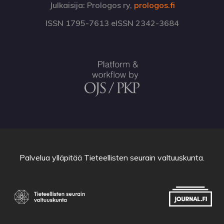
Julkaisija: Prologos ry,
prologos.fi
ISSN 1795-7613 eISSN 2342-3684
Palvelua ylläpitää
Tieteellisten seurain valtuuskunta
.