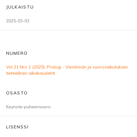
JULKAISTU
2025-03-03
NUMERO
Vol 21 Nro 1 (2025): Prologi - Viestinnän ja vuorovaikutuksen
tieteellinen aikakauslehti
OSASTO
Keynote-puheenvuoro
LISENSSI