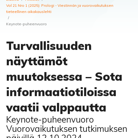
Vol 21 Nro 1 (2025): Prologi - Viestinnän ja vuorovaikutuksen
tieteellinen aikakauslehti
/
Keynote-puheenvuoro
Turvallisuuden
näyttämöt
muutoksessa – Sota
informaatiotiloissa
vaatii valppautta
Keynote-puheenvuoro
Vuorovaikutuksen tutkimuksen
päivillä 12.10.2024