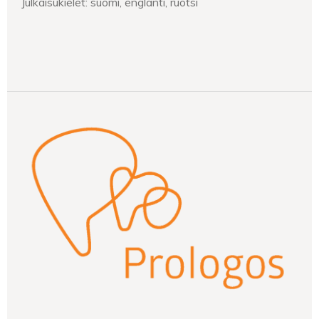
Julkaisukielet: suomi, englanti, ruotsi