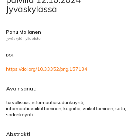
Jyväskylässä
Panu Moilanen
Jyväskylän yliopisto
DOI:
https://doi.org/10.33352/prlg.157134
Avainsanat:
turvallisuus, informaatiosodankäynti,
informaatiovaikuttaminen, kognitio, vaikuttaminen, sota,
sodankäynti
Abstrakti