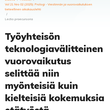
Vol 21 Nro 02 (2025): Prologi - Viestinnän ja vuorovaikutuksen
tieteellinen aikakauslehti
/
Lectio praecursoria
Työyhteisön
teknologiavälitteinen
vuorovaikutus
selittää niin
myönteisiä kuin
kielteisiä kokemuksia