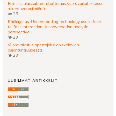
Esimies-alaissuhteen luottamus vuorovaikutuksessa
rakentuvana ilmiönä
25
Pääkirjoitus: Understanding technology use in face-
to-face interaction: A conversation analytic
perspective
23
Vuorovaikutus opettajaksi opiskelevien
asiantuntijuudessa
23
UUSIMMAT ARTIKKELIT