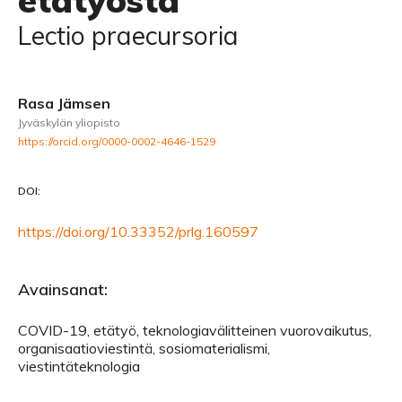
etätyöstä
Lectio praecursoria
Rasa Jämsen
Jyväskylän yliopisto
https://orcid.org/0000-0002-4646-1529
DOI:
https://doi.org/10.33352/prlg.160597
Avainsanat:
COVID-19, etätyö, teknologiavälitteinen vuorovaikutus,
organisaatioviestintä, sosiomaterialismi,
viestintäteknologia