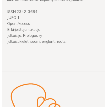
ISSN 2342-3684
JUFO 1
Open Access
Ei kirjoittajamaksuja
Julkaisija: Prologos ry
Julkaisukielet: suomi, englanti, ruotsi