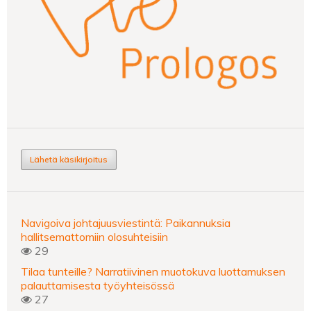
Lähetä käsikirjoitus
Navigoiva johtajuusviestintä: Paikannuksia
hallitsemattomiin olosuhteisiin
29
Tilaa tunteille? Narratiivinen muotokuva luottamuksen
palauttamisesta työyhteisössä
27