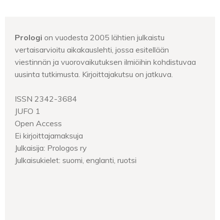
Prologi
on vuodesta 2005 lähtien julkaistu
vertaisarvioitu aikakauslehti, jossa esitellään
viestinnän ja vuorovaikutuksen ilmiöihin kohdistuvaa
uusinta tutkimusta. Kirjoittajakutsu on jatkuva.
ISSN 2342-3684
JUFO 1
Open Access
Ei kirjoittajamaksuja
Julkaisija: Prologos ry
Julkaisukielet: suomi, englanti, ruotsi