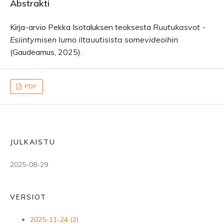
Abstrakti
Kirja-arvio Pekka Isotaluksen teoksesta
Ruutukasvot -
Esiintymisen lumo iltauutisista somevideoihin
(Gaudeamus, 2025).
PDF
JULKAISTU
2025-08-29
VERSIOT
2025-11-24 (2)