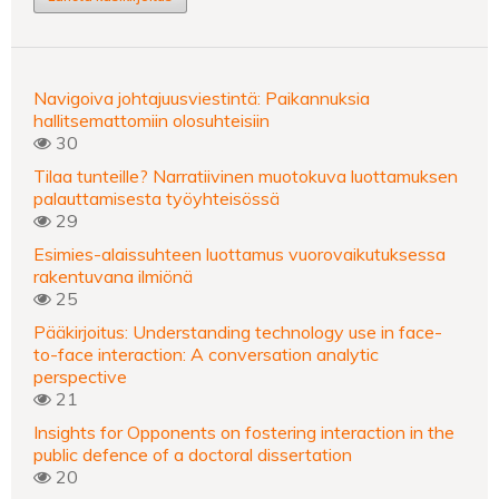
Navigoiva johtajuusviestintä: Paikannuksia
hallitsemattomiin olosuhteisiin
30
Tilaa tunteille? Narratiivinen muotokuva luottamuksen
palauttamisesta työyhteisössä
29
Esimies-alaissuhteen luottamus vuorovaikutuksessa
rakentuvana ilmiönä
25
Pääkirjoitus: Understanding technology use in face-
to-face interaction: A conversation analytic
perspective
21
Insights for Opponents on fostering interaction in the
public defence of a doctoral dissertation
20