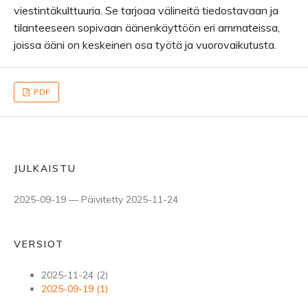
viestintäkulttuuria. Se tarjoaa välineitä tiedostavaan ja
tilanteeseen sopivaan äänenkäyttöön eri ammateissa,
joissa ääni on keskeinen osa työtä ja vuorovaikutusta.
PDF
JULKAISTU
2025-09-19 — Päivitetty 2025-11-24
VERSIOT
2025-11-24 (2)
2025-09-19 (1)