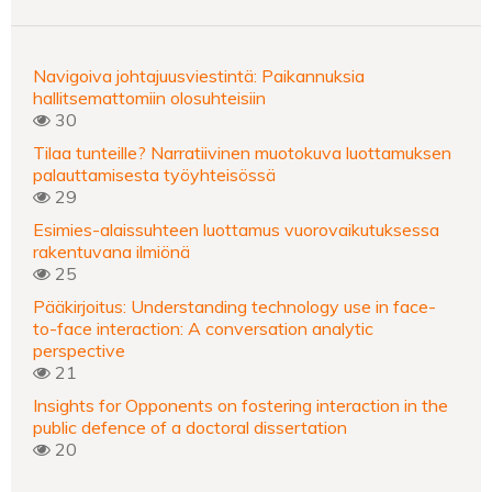
Navigoiva johtajuusviestintä: Paikannuksia
hallitsemattomiin olosuhteisiin
30
Tilaa tunteille? Narratiivinen muotokuva luottamuksen
palauttamisesta työyhteisössä
29
Esimies-alaissuhteen luottamus vuorovaikutuksessa
rakentuvana ilmiönä
25
Pääkirjoitus: Understanding technology use in face-
to-face interaction: A conversation analytic
perspective
21
Insights for Opponents on fostering interaction in the
public defence of a doctoral dissertation
20