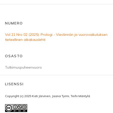
NUMERO
Vol 21 Nro 02 (2025): Prologi - Viestinnän ja vuorovaikutuksen
tieteellinen aikakauslehti
OSASTO
Tutkimuspuheenvuoro
LISENSSI
Copyright (c) 2025 Kati Järvinen, Jaana Tyrmi, Terhi Mäntylä