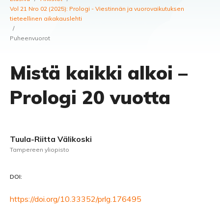
Vol 21 Nro 02 (2025): Prologi - Viestinnän ja vuorovaikutuksen
tieteellinen aikakauslehti
/
Puheenvuorot
Mistä kaikki alkoi –
Prologi 20 vuotta
Tuula-Riitta Välikoski
Tampereen yliopisto
DOI:
https://doi.org/10.33352/prlg.176495