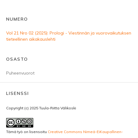
NUMERO
Vol 21 Nro 02 (2025): Prologi - Viestinnän ja vuorovaikutuksen
tieteellinen aikakauslehti
OSASTO
Puheenvuorot
LISENSSI
Copyright (c) 2025 Tuula-Riitta Välikoski
Tämä työ on lisensoitu
Creative Commons Nimeä-EiKaupallinen-