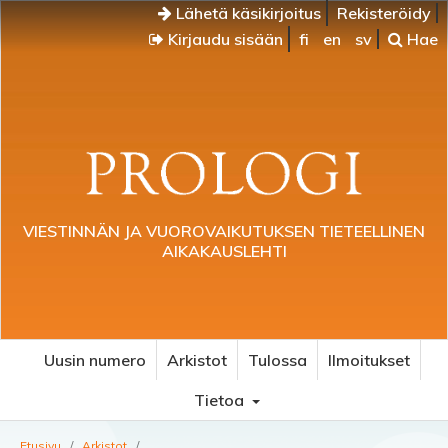
Lähetä käsikirjoitus
Rekisteröidy
Kirjaudu sisään
fi
en
sv
Hae
VIESTINNÄN JA VUOROVAIKUTUKSEN TIETEELLINEN
AIKAKAUSLEHTI
Uusin numero
Arkistot
Tulossa
Ilmoitukset
Tietoa
Etusivu
/
Arkistot
/