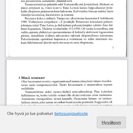
Ole hyvä ja lue palvelun
tietosuojaseloste
Hyväksyn