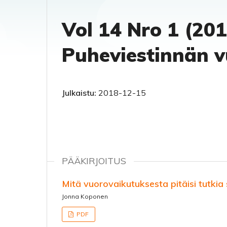
Vol 14 Nro 1 (201
Puheviestinnän v
Julkaistu:
2018-12-15
PÄÄKIRJOITUS
Mitä vuorovaikutuksesta pitäisi tutkia
Jonna Koponen
PDF