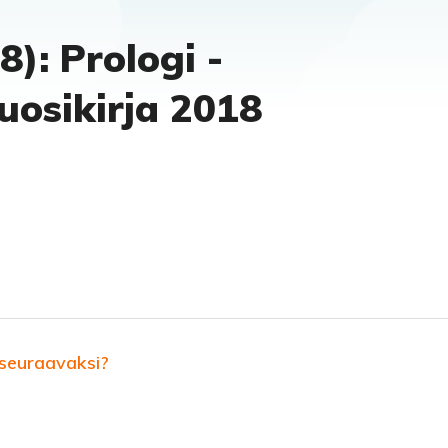
8): Prologi -
uosikirja 2018
 seuraavaksi?