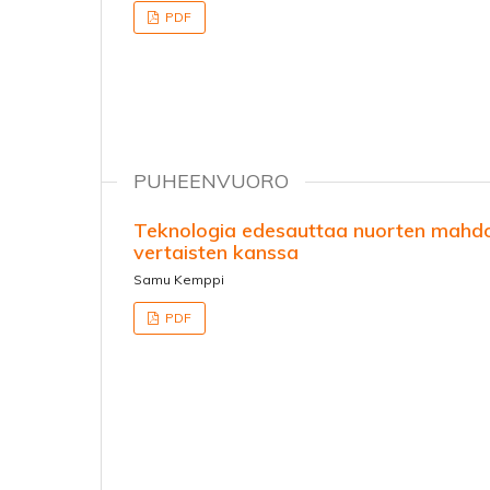
PDF
PUHEENVUORO
Teknologia edesauttaa nuorten mahdo
vertaisten kanssa
Samu Kemppi
PDF