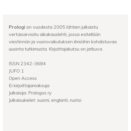
Prologi
on vuodesta 2005 lähtien julkaistu
vertaisarvioitu aikakauslehti, jossa esitellään
viestinnän ja vuorovaikutuksen ilmiöihin kohdistuvaa
uusinta tutkimusta. Kirjoittajakutsu on jatkuva.
ISSN 2342-3684
JUFO 1
Open Access
Ei kirjoittajamaksuja
Julkaisija: Prologos ry
Julkaisukielet: suomi, englanti, ruotsi