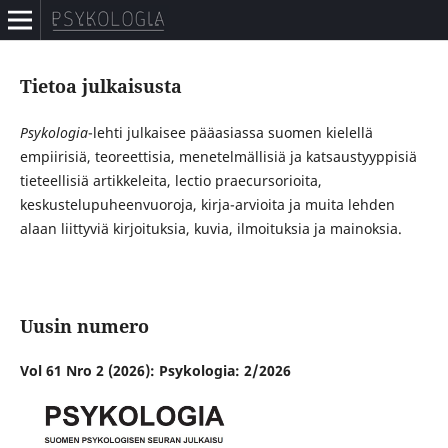
Tietoa julkaisusta
Psykologia
-lehti julkaisee pääasiassa suomen kielellä
empiirisiä, teoreettisia, menetelmällisiä ja katsaustyyppisiä
tieteellisiä artikkeleita, lectio praecursorioita,
keskustelupuheenvuoroja, kirja-arvioita ja muita lehden
alaan liittyviä kirjoituksia, kuvia, ilmoituksia ja mainoksia.
Uusin numero
Vol 61 Nro 2 (2026): Psykologia: 2/2026