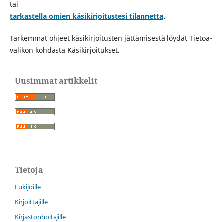
tai
tarkastella omien käsikirjoitustesi tilannetta
.
Tarkemmat ohjeet käsikirjoitusten jättämisestä löydät Tietoa-
valikon kohdasta Käsikirjoitukset.
Uusimmat artikkelit
Tietoja
Lukijoille
Kirjoittajille
Kirjastonhoitajille