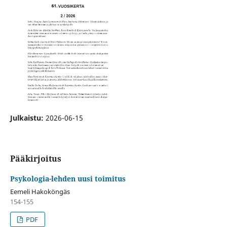
Julkaistu:
2026-06-15
Pääkirjoitus
Psykologia-lehden uusi toimitus
Eemeli Hakoköngäs
154-155
PDF