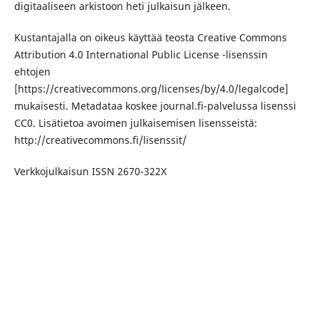
digitaaliseen arkistoon heti julkaisun jälkeen.
Kustantajalla on oikeus käyttää teosta Creative Commons
Attribution 4.0 International Public License -lisenssin
ehtojen
[https://creativecommons.org/licenses/by/4.0/legalcode]
mukaisesti. Metadataa koskee journal.fi-palvelussa lisenssi
CC0. Lisätietoa avoimen julkaisemisen lisensseistä:
http://creativecommons.fi/lisenssit/
Verkkojulkaisun ISSN 2670-322X