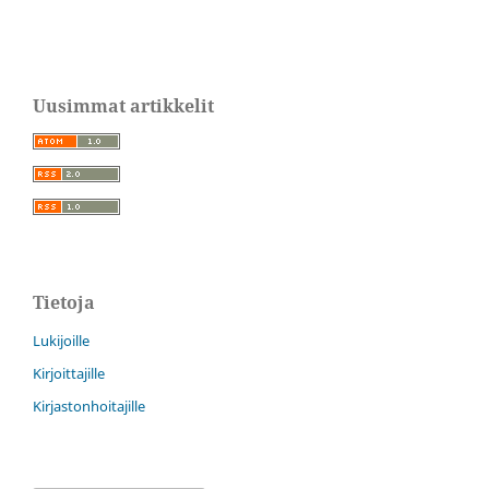
Uusimmat artikkelit
Tietoja
Lukijoille
Kirjoittajille
Kirjastonhoitajille