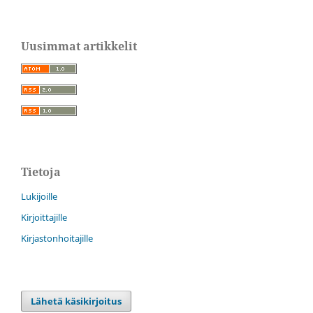
Uusimmat artikkelit
Tietoja
Lukijoille
Kirjoittajille
Kirjastonhoitajille
Lähetä käsikirjoitus