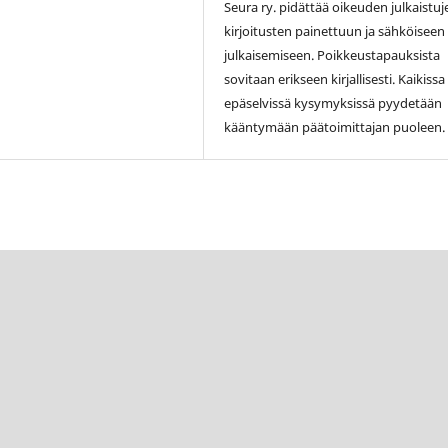
Seura ry. pidättää oikeuden julkaistuj
kirjoitusten painettuun ja sähköiseen
julkaisemiseen. Poikkeustapauksista
sovitaan erikseen kirjallisesti. Kaikissa
epäselvissä kysymyksissä pyydetään
kääntymään päätoimittajan puoleen.