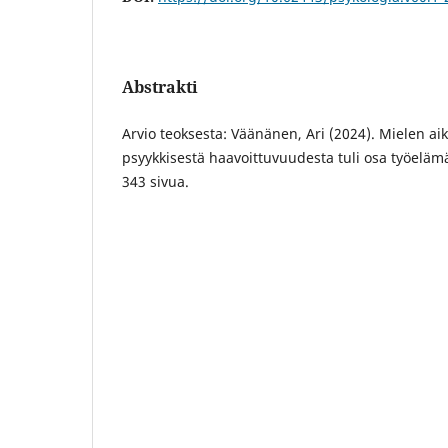
Abstrakti
Arvio teoksesta: Väänänen, Ari (2024). Mielen ai
psyykkisestä haavoittuvuudesta tuli osa työelä
343 sivua.