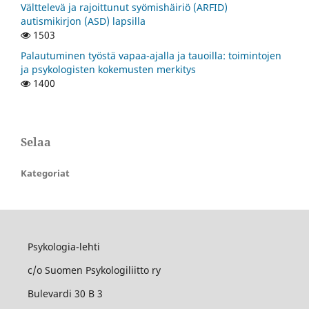
Välttelevä ja rajoittunut syömishäiriö (ARFID)
autismikirjon (ASD) lapsilla
1503
Palautuminen työstä vapaa-ajalla ja tauoilla: toimintojen
ja psykologisten kokemusten merkitys
1400
Selaa
Kategoriat
Psykologia-lehti
c/o Suomen Psykologiliitto ry
Bulevardi 30 B 3