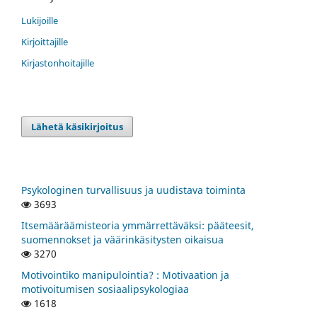
Lukijoille
Kirjoittajille
Kirjastonhoitajille
Lähetä käsikirjoitus
Psykologinen turvallisuus ja uudistava toiminta
3693
Itsemääräämisteoria ymmärrettäväksi: pääteesit,
suomennokset ja väärinkäsitysten oikaisua
3270
Motivointiko manipulointia? : Motivaation ja
motivoitumisen sosiaalipsykologiaa
1618