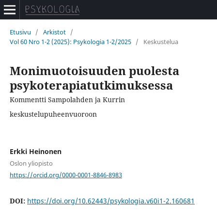
Etusivu
/
Arkistot
/
Vol 60 Nro 1-2 (2025): Psykologia 1-2/2025
/
Keskustelua
Monimuotoisuuden puolesta
psykoterapiatutkimuksessa
Kommentti Sampolahden ja Kurrin
keskustelupuheenvuoroon
Erkki Heinonen
Oslon yliopisto
https://orcid.org/0000-0001-8846-8983
DOI:
https://doi.org/10.62443/psykologia.v60i1-2.160681