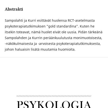
Abstrakti
Sampolahti ja Kurri esittävät huolensa RCT-asetelmasta
psykoterapiatutkimuksen ”gold standardina”. Kuten he
itsekin toteavat, nämä huolet eivät ole uusia. Pidän tärkeänä
Sampolahden ja Kurrin peräänkuulutusta monimuotoisesta,
-näkökulmaisesta ja -arvoisesta psykoterapiatutkimuksesta,
johon haluaisin lisätä muutamia huomioita.