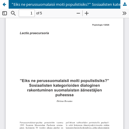
"Eiks ne perussuomalaisii moiti populistisiks?" Sosiaalisten kategorioiden dialoginen rakentuminen suomalaisten äänestäjien puheessa
Palvelua ylläpitää
Tieteellisten seurain valtuuskunta
.