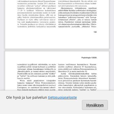
Ole hyvä ja lue palvelun
tietosuojaseloste
Hyväksyn