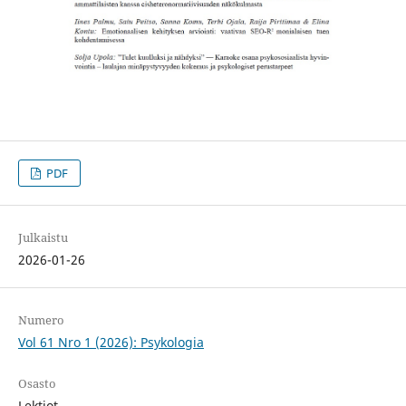
PDF
Julkaistu
2026-01-26
Numero
Vol 61 Nro 1 (2026): Psykologia
Osasto
Lektiot