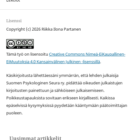
Lisenssi
Copyright (c) 2026 Riikka Ilona Partanen
Tämä työ on lisensoitu
Creative Commons Nimeä-EiKaupallinen-
EiMuutoksia 4.0 Kansainvälinen Julkinen -lisenssillä
.
Käsikirjoitusta lähettäessäni ymmärrän, että lehden julkaisija
Suomen Psykologinen Seura ry. pidättää oikeuden julkaistujen
kirjoitusten painettuun ja sähköiseen julkaisemiseen.
Poikkeustapauksista sovitaan erikseen kirjallisesti. Kaikissa
epäselvissä kysymyksissä pyydetään kääntymään päätoimittajan
puoleen.
Uusimmat artikkelit