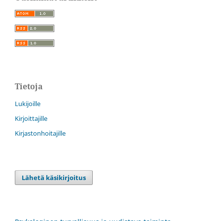
Tietoja
Lukijoille
Kirjoittajille
Kirjastonhoitajille
Lähetä käsikirjoitus